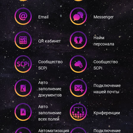
Email
Messenger
Найм
QR кабинет
персонала
Сообщество
Сообщество
SCPi
SCPi
Авто
Подключение
заполнение
нашей почты
документов
Авто
заполнение
Крнференции
всех полей
Автоматизация
Подключение