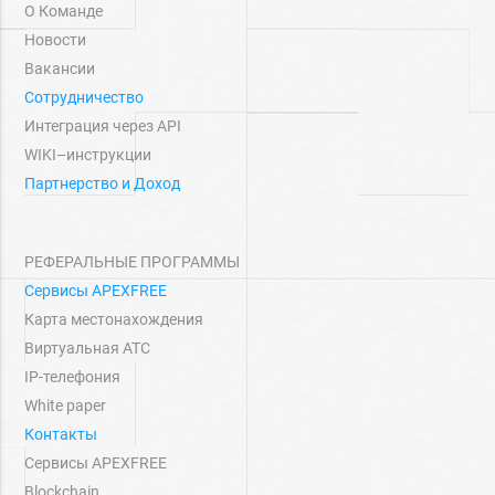
О Команде
Новости
Вакансии
Сотрудничество
Интеграция через API
WIKI–инструкции
Партнерство и Доход
РЕФЕРАЛЬНЫЕ ПРОГРАММЫ
Сервисы APEXFREE
Карта местонахождения
Виртуальная АТС
IP-телефония
White paper
Контакты
Сервисы APEXFREE
Blockchain