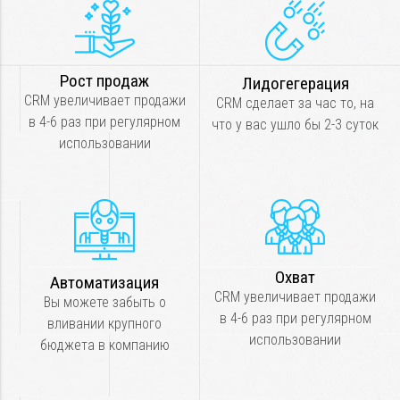
Рост продаж
Лидогегерация
CRM увеличивает продажи
CRM сделает за час то, на
в 4-6 раз при регулярном
что у вас ушло бы 2-3 суток
использовании
Охват
Автоматизация
CRM увеличивает продажи
Вы можете забыть о
в 4-6 раз при регулярном
вливании крупного
использовании
бюджета в компанию