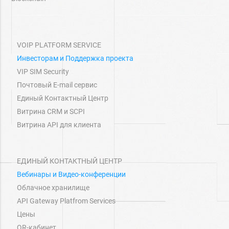
VOIP PLATFORM SERVICE
Инвесторам и Поддержка проекта
VIP SIM Security
Почтовый E-mail сервис
Единый Контактный Центр
Витрина СRM и SCPI
Витрина API для клиента
ЕДИНЫЙ КОНТАКТНЫЙ ЦЕНТР
Вебинары и Видео-конференции
Облачное хранилище
API Gateway Platfrom Services
Цены
QR-кабинет