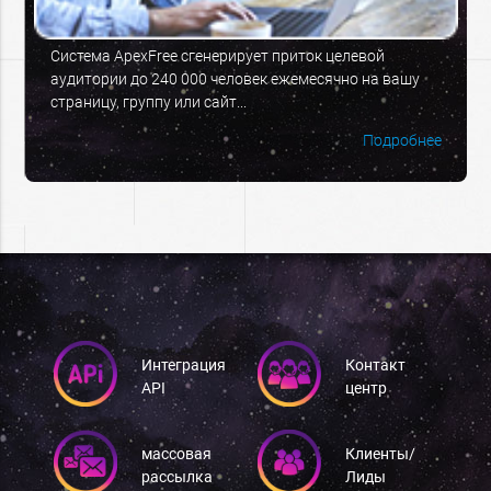
Система ApexFree сгенерирует приток целевой
аудитории до 240 000 человек ежемесячно на вашу
страницу, группу или сайт...
Подробнее
Интеграция
Контакт
API
центр
массовая
Клиенты/
рассылка
Лиды