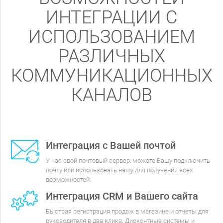
ИНТЕГРАЦИИ С
ИСПОЛЬЗОВАНИЕМ
РАЗЛИЧНЫХ
КОММУНИКАЦИОННЫХ
КАНАЛОВ
Интеграция с Вашей почтой
У нас свой почтовый сервер, можете Вашу подключить
почту или использовать нашу для получения всех
возможностей.
Интеграция CRM и Вашего сайта
Быстрая регистрация продаж в магазине и отчеты для
руководителя в два клика. Дисконтные системы и