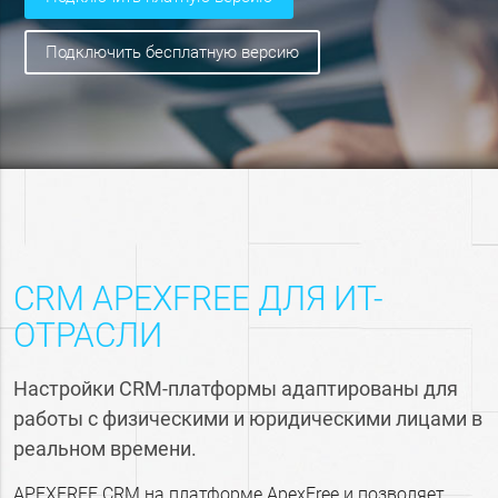
подключить бесплатную версию
СRM APEXFREE ДЛЯ ИТ-
ОТРАСЛИ
Настройки CRM-платформы адаптированы для
работы с физическими и юридическими лицами в
реальном времени.
APEXFREE СRM на платформе ApexFree и позволяет