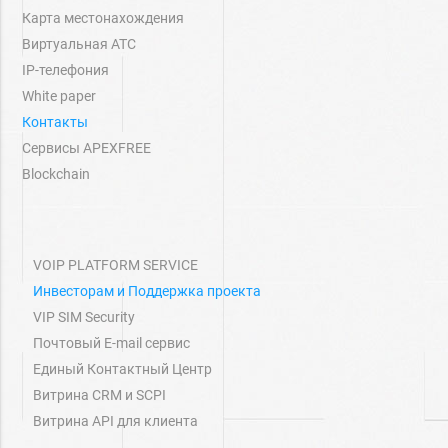
Карта местонахождения
Виртуальная АТС
IP-телефония
White paper
Контакты
Сервисы APEXFREE
Blockchain
VOIP PLATFORM SERVICE
Инвесторам и Поддержка проекта
VIP SIM Security
Почтовый E-mail сервис
Единый Контактный Центр
Витрина СRM и SCPI
Витрина API для клиента