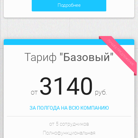
подробнее
ЛУЧШЕЕ ПРЕДЛОЖЕНИЕ
Тариф
"Базовый"
3140
от
руб.
ЗА ПОЛГОДА НА ВСЮ КОМПАНИЮ
от 5 сотрудников
Полнофункциональная