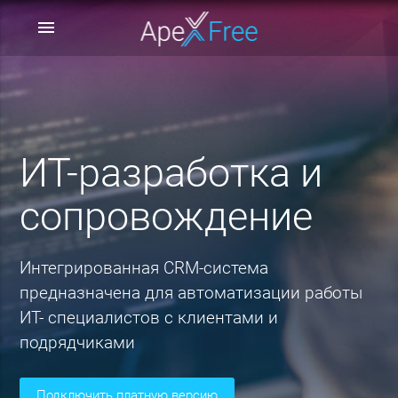
menu
ИТ-разработка и
сопровождение
Интегрированная СRM-система
предназначена для автоматизации работы
ИТ- специалистов с клиентами и
подрядчиками
подключить платную версию