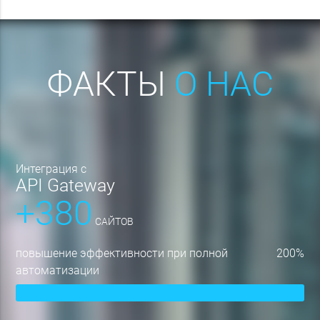
ФАКТЫ
О НАС
интеграция с
API Gateway
+380
САЙТОВ
повышение эффективности при полной
200%
автоматизации