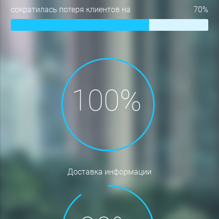
сократилась потеря клиентов на
70%
доставка информации