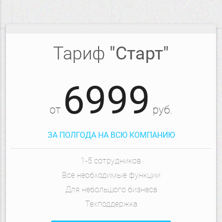
Тариф
"Старт"
6999
от
руб.
ЗА ПОЛГОДА НА ВСЮ КОМПАНИЮ
1-5 сотрудников
Все необходимые функции
Для небольшого бизнеса
Техподдержка