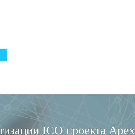
тизации ICO проекта Apex