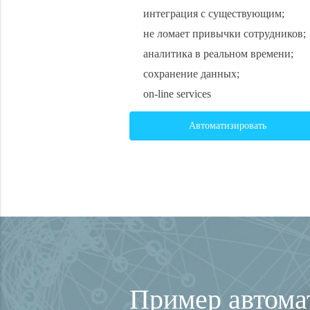
интеграция с существующим;
не ломает привычки сотрудников;
аналитика в реальном времени;
сохранение данных;
on-line services
Автоматизировать
Пример автома