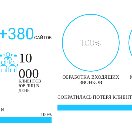
+380
САЙТОВ
10
000
ОБРАБОТКА ВХОДЯЩИХ
КЛИЕНТОВ
ЗВОНКОВ
ЮР ЛИЦ В
ДЕНЬ
СОКРАТИЛАСЬ ПОТЕРЯ КЛИЕН
ИИ
100%