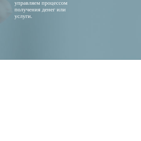
управляем процессом
получения денег или
услуги.