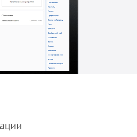
рации