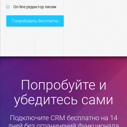
On-line редактор писем
попробовать бесплатно
Попробуйте и
убедитесь сами
Подключите CRM бесплатно на 14
дней без ограничений функционала