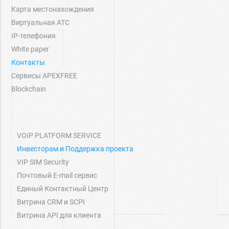
Карта местонахождения
Виртуальная АТС
IP-телефония
White paper
Контакты
Сервисы APEXFREE
Blockchain
VOIP PLATFORM SERVICE
Инвесторам и Поддержка проекта
VIP SIM Security
Почтовый E-mail сервис
Единый Контактный Центр
Витрина СRM и SCPI
Витрина API для клиента