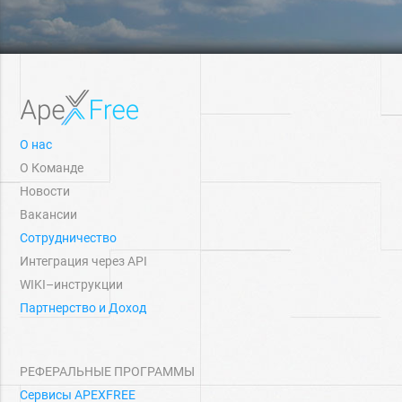
О нас
О Команде
Новости
Вакансии
Сотрудничество
Интеграция через API
WIKI–инструкции
Партнерство и Доход
РЕФЕРАЛЬНЫЕ ПРОГРАММЫ
Сервисы APEXFREE