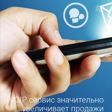
VOIP сервис значительно
увеличивает продажи