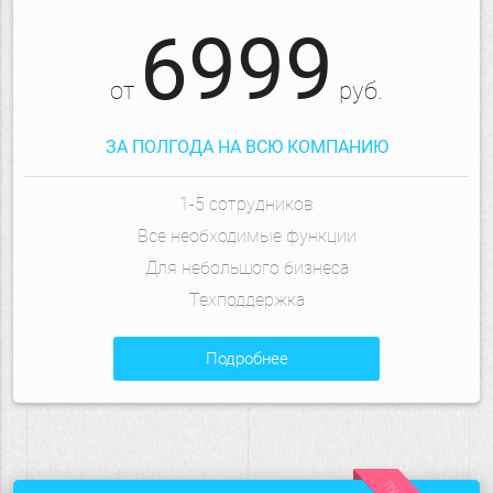
6999
от
руб.
ЗА ПОЛГОДА НА ВСЮ КОМПАНИЮ
1-5 сотрудников
Все необходимые функции
Для небольшого бизнеса
Техподдержка
подробнее