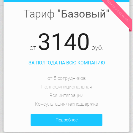
ЛУЧШЕЕ ПРЕДЛОЖЕНИЕ
Тариф
"Базовый"
3140
от
руб.
ЗА ПОЛГОДА НА ВСЮ КОМПАНИЮ
от 5 сотрудников
Полнофункциональная
Все интеграции
Консультация/техподдержка
подробнее