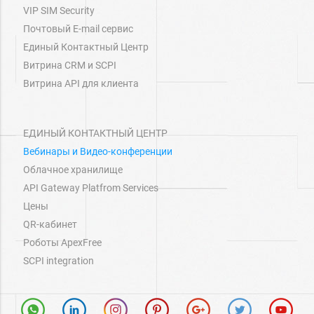
VIP SIM Security
Почтовый E-mail сервис
Единый Контактный Центр
Витрина СRM и SCPI
Витрина API для клиента
ЕДИНЫЙ КОНТАКТНЫЙ ЦЕНТР
Вебинары и Видео-конференции
Облачное хранилище
API Gateway Platfrom Services
Цены
QR-кабинет
Роботы ApexFree
SCPI integration