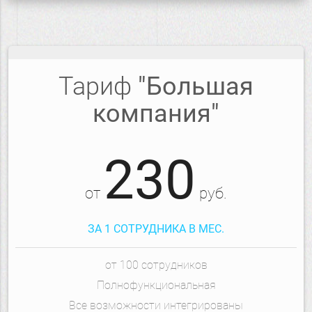
Тариф
"Большая
компания"
230
от
руб.
ЗА 1 СОТРУДНИКА В МЕС.
от 100 сотрудников
Полнофункциональная
Все возможности интегрированы