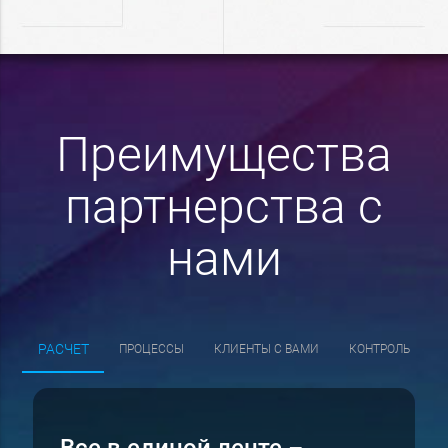
Преимущества
партнерства с
нами
РАСЧЕТ
ПРОЦЕССЫ
КЛИЕНТЫ С ВАМИ
КОНТРОЛЬ
Все в единой ленте
–